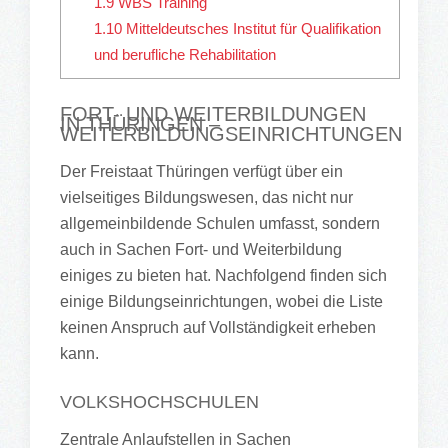
1.9
WBS Training
1.10
Mitteldeutsches Institut für Qualifikation
und berufliche Rehabilitation
FORT- UND WEITERBILDUNGEN
IN THÜRINGEN –
WEITERBILDUNGSEINRICHTUNGEN
Der Freistaat Thüringen verfügt über ein
vielseitiges Bildungswesen, das nicht nur
allgemeinbildende Schulen umfasst, sondern
auch in Sachen Fort- und Weiterbildung
einiges zu bieten hat. Nachfolgend finden sich
einige Bildungseinrichtungen, wobei die Liste
keinen Anspruch auf Vollständigkeit erheben
kann.
VOLKSHOCHSCHULEN
Zentrale Anlaufstellen in Sachen