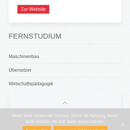
Zur Website
FERNSTUDIUM
Maschinenbau
Übersetzer
Wirtschaftspädagogik
©
2026 • Bildungsportal Thüringen •
Diese Seite verwendet Cookies. Durch die Nutzung dieser
Impressum
•
Datenschutz
•
Sitemap
Seite erklären Sie sich damit einverstanden.