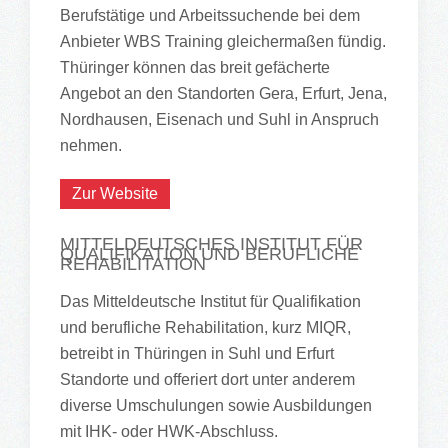
Berufstätige und Arbeitssuchende bei dem
Anbieter WBS Training gleichermaßen fündig.
Thüringer können das breit gefächerte
Angebot an den Standorten Gera, Erfurt, Jena,
Nordhausen, Eisenach und Suhl in Anspruch
nehmen.
Zur Website
MITTELDEUTSCHES INSTITUT FÜR
QUALIFIKATION UND BERUFLICHE
REHABILITATION
Das Mitteldeutsche Institut für Qualifikation
und berufliche Rehabilitation, kurz MIQR,
betreibt in Thüringen in Suhl und Erfurt
Standorte und offeriert dort unter anderem
diverse Umschulungen sowie Ausbildungen
mit IHK- oder HWK-Abschluss.