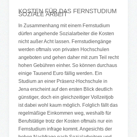
KOSTEN FÜR DAS FERNSTUDIUM
SOZIALE ARBEIT
In Zusammenhang mit einem Fernstudium
dürfen angehende Sozialarbeiter die Kosten
nicht außer Acht lassen. Fernstudiengänge
werden oftmals von privaten Hochschulen
angeboten und gehen daher mit zum Teil recht
hohen Gebühren einher. So können durchaus
einige Tausend Euro fällig werden. Ein
Studium an einer Präsenz-Hochschule in
Jena erscheint auf den ersten Blick deutlich
günstiger, doch ein gleichzeitiger Vollzeitjob
ist dabei wohl kaum möglich. Folglich fällt das
regelmäßige Einkommen weg, weshalb für
Berufstätige trotz der Kosten oftmals nur ein
Fernstudium infrage kommt. Angesichts der
hohen Nachfrage nach Sozialarbeitern und