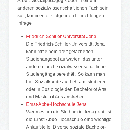
Arbeit, Sozialpädagogik oder in einem
anderen sozialwissenschaftlichen Fach sein
soll, kommen die folgenden Einrichtungen
infrage:
Friedrich-Schiller-Universität Jena
Die Friedrich-Schiller-Universität Jena
kann mit einem breit gefächerten
Studienangebot aufwarten, das unter
anderem auch sozialwissenschaftliche
Studiengänge bereithält. So kann man
hier Sozialkunde auf Lehramt studieren
oder in Soziologie den Bachelor of Arts
und Master of Arts anstreben.
Ernst-Abbe-Hochschule Jena
Wenn es um ein Studium in Jena geht, ist
die Ernst-Abbe-Hochschule eine wichtige
Anlaufstelle. Diverse soziale Bachelor-