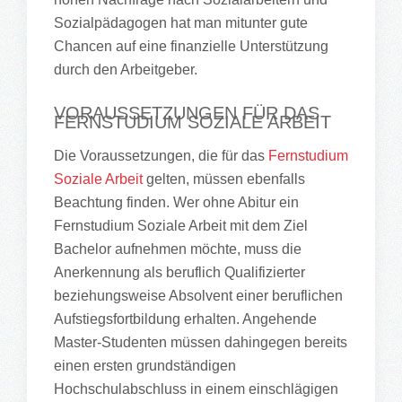
Sozialpädagogen hat man mitunter gute
Chancen auf eine finanzielle Unterstützung
durch den Arbeitgeber.
VORAUSSETZUNGEN FÜR DAS
FERNSTUDIUM SOZIALE ARBEIT
Die Voraussetzungen, die für das
Fernstudium
Soziale Arbeit
gelten, müssen ebenfalls
Beachtung finden. Wer ohne Abitur ein
Fernstudium Soziale Arbeit mit dem Ziel
Bachelor aufnehmen möchte, muss die
Anerkennung als beruflich Qualifizierter
beziehungsweise Absolvent einer beruflichen
Aufstiegsfortbildung erhalten. Angehende
Master-Studenten müssen dahingegen bereits
einen ersten grundständigen
Hochschulabschluss in einem einschlägigen