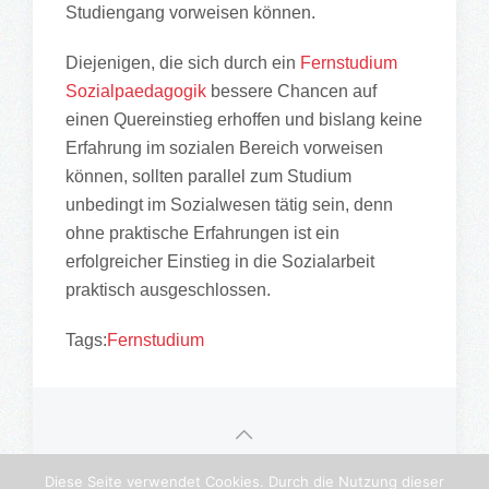
Studiengang vorweisen können.
Diejenigen, die sich durch ein
Fernstudium
Sozialpaedagogik
bessere Chancen auf
einen Quereinstieg erhoffen und bislang keine
Erfahrung im sozialen Bereich vorweisen
können, sollten parallel zum Studium
unbedingt im Sozialwesen tätig sein, denn
ohne praktische Erfahrungen ist ein
erfolgreicher Einstieg in die Sozialarbeit
praktisch ausgeschlossen.
Tags:
Fernstudium
©
2026 • Bildungsportal Thüringen •
Diese Seite verwendet Cookies. Durch die Nutzung dieser