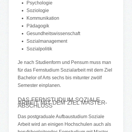
Psychologie
Soziologie
Kommunikation
Pädagogik
Gesundheitswissenschaft
Sozialmanagement
Sozialpolitik
Je nach Studienform und Pensum muss man
für das Fernstudium Sozialarbeit mit dem Ziel
Bachelor of Arts sechs bis mitunter zwölf
Semester einplanen.
DAS FERNSTUDIUM SOZIALE
ARBEIT MIT DEM ZIEL MASTER-
ABSCHLUSS
Das postgraduale Aufbaustudium Soziale
Arbeit wird an einigen Hochschulen auch als
berufsbegleitendes Fernstudium mit Master-