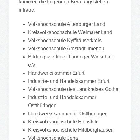
kommen die folgenden Beratungsstellen
infrage:
Volkshochschule Altenburger Land
Kreisvolkshochschule Weimarer Land
Volkshochschule Kyffhäuserkreis
Volkshochschule Arnstadt Ilmenau
Bildungswerk der Thüringer Wirtschaft
e.V.
Handwerkskammer Erfurt
Industrie- und Handelskammer Erfurt
Volkshochschule des Landkreises Gotha
Industrie- und Handelskammer
Ostthüringen
Handwerkskammer für Ostthüringen
Kreisvolkshochschule Eichsfeld
Kreisvolkshochschule Hildburghausen
Volkshochschule Jena