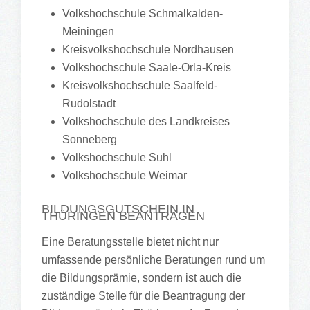
Volkshochschule Schmalkalden-
Meiningen
Kreisvolkshochschule Nordhausen
Volkshochschule Saale-Orla-Kreis
Kreisvolkshochschule Saalfeld-
Rudolstadt
Volkshochschule des Landkreises
Sonneberg
Volkshochschule Suhl
Volkshochschule Weimar
BILDUNGSGUTSCHEIN IN
THÜRINGEN BEANTRAGEN
Eine Beratungsstelle bietet nicht nur
umfassende persönliche Beratungen rund um
die Bildungsprämie, sondern ist auch die
zuständige Stelle für die Beantragung der