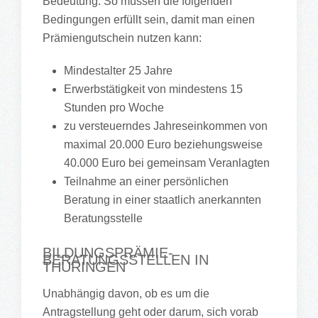
Bedeutung. So müssen die folgenden
Bedingungen erfüllt sein, damit man einen
Prämiengutschein nutzen kann:
Mindestalter 25 Jahre
Erwerbstätigkeit von mindestens 15
Stunden pro Woche
zu versteuerndes Jahreseinkommen von
maximal 20.000 Euro beziehungsweise
40.000 Euro bei gemeinsam Veranlagten
Teilnahme an einer persönlichen
Beratung in einer staatlich anerkannten
Beratungsstelle
BILDUNGSPRÄMIE-
BERATUNGSSTELLEN IN
THÜRINGEN
Unabhängig davon, ob es um die
Antragstellung geht oder darum, sich vorab